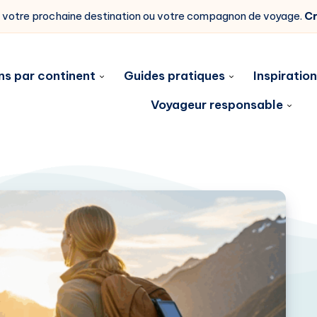
z votre prochaine destination ou votre compagnon de voyage.
Cr
ns par continent
Guides pratiques
Inspiratio
Voyageur responsable