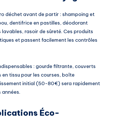
éro déchet avant de partir : shampoing et
u, dentifrice en pastilles, déodorant
 lavables, rasoir de sûreté. Ces produits
tiques et passent facilement les contrôles
ndispensables : gourde filtrante, couverts
cs en tissu pour les courses, boîte
tissement initial (50-80€) sera rapidement
s années.
plications Éco-