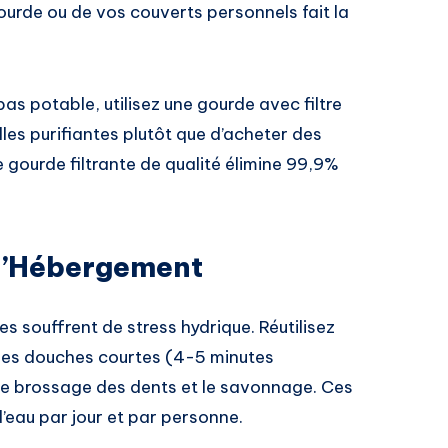
rde ou de vos couverts personnels fait la
pas potable, utilisez une gourde avec filtre
lles purifiantes plutôt que d’acheter des
e gourde filtrante de qualité élimine 99,9%
 l’Hébergement
s souffrent de stress hydrique. Réutilisez
 des douches courtes (4-5 minutes
le brossage des dents et le savonnage. Ces
’eau par jour et par personne.