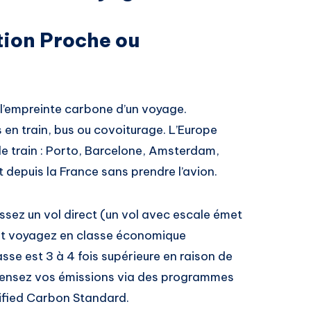
tion Proche ou
 l’empreinte carbone d’un voyage.
s en train, bus ou covoiturage. L’Europe
e train : Porto, Barcelone, Amsterdam,
 depuis la France sans prendre l’avion.
ssez un vol direct (un vol avec escale émet
et voyagez en classe économique
sse est 3 à 4 fois supérieure en raison de
ensez vos émissions via des programmes
ified Carbon Standard.