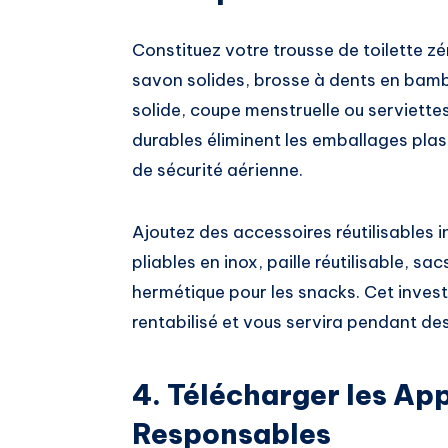
Constituez votre trousse de toilette z
savon solides, brosse à dents en bambo
solide, coupe menstruelle ou serviettes
durables éliminent les emballages plas
de sécurité aérienne.
Ajoutez des accessoires réutilisables i
pliables en inox, paille réutilisable, sa
hermétique pour les snacks. Cet inves
rentabilisé et vous servira pendant de
4. Télécharger les Ap
Responsables