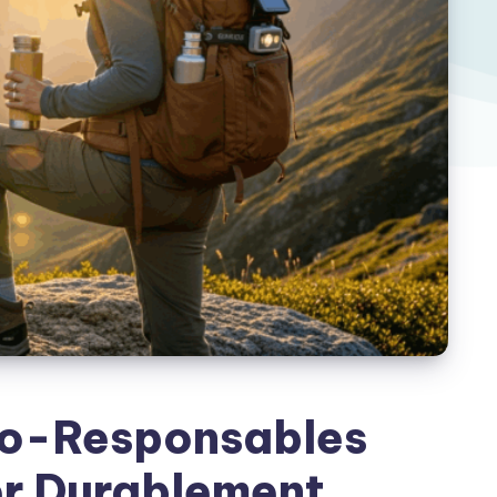
co-Responsables
r Durablement