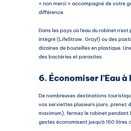
« non merci » accompagné de votre gou
différence.
Dans les pays où l’eau du robinet n’est 
intégré (LifeStraw, Grayl) ou des pasti
dizaines de bouteilles en plastique. Un
des bactéries et parasites.
6. Économiser l’Eau à
De nombreuses destinations touristique
vos serviettes plusieurs jours, prenez
maximum), fermez le robinet pendant 
gestes économisent jusqu’à 150 litres d