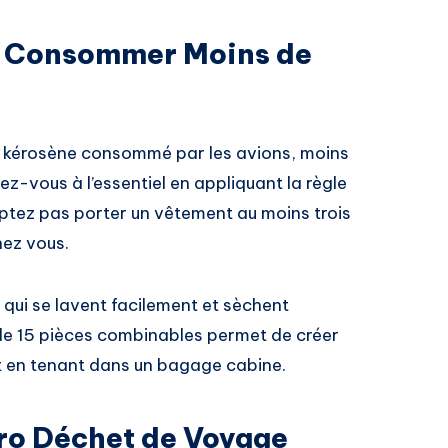
r Consommer Moins de
e kérosène consommé par les avions, moins
tez-vous à l’essentiel en appliquant la règle
omptez pas porter un vêtement au moins trois
hez vous.
 qui se lavent facilement et sèchent
e 15 pièces combinables permet de créer
ut en tenant dans un bagage cabine.
éro Déchet de Voyage