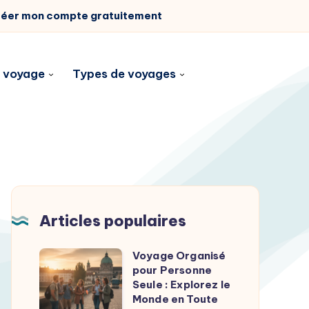
éer mon compte gratuitement
n voyage
Types de voyages
Articles populaires
Voyage Organisé
Voyage
pour Personne
Organisé
Seule : Explorez le
pour
Monde en Toute