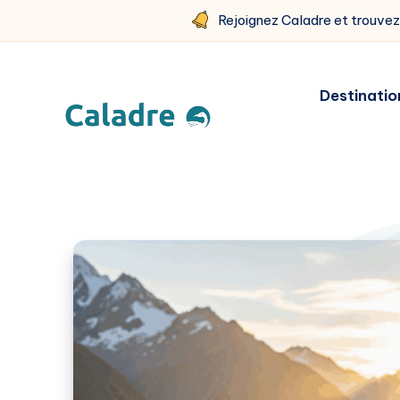
Rejoignez Caladre et trouve
Destinatio