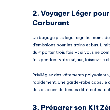
2. Voyager Léger pou
Carburant
Un bagage plus léger signifie moins d
d’émissions pour les trains et bus. Limi
du « porter trois fois » : si vous ne c
fois pendant votre séjour, laissez-le c
Privilégiez des vêtements polyvalents,
rapidement. Une garde-robe capsule d
des dizaines de tenues différentes to
3. Préparer son Kit Z