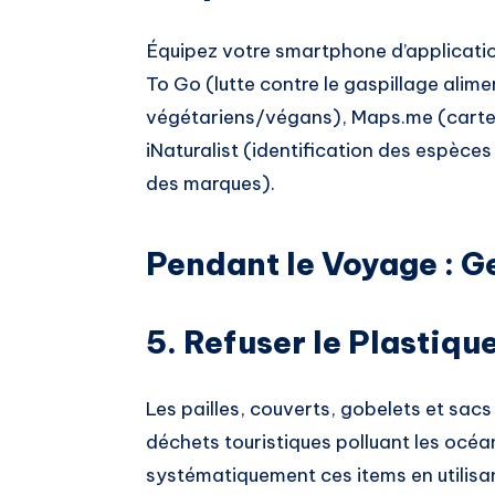
Équipez votre smartphone d’applicatio
To Go (lutte contre le gaspillage ali
végétariens/végans), Maps.me (cartes 
iNaturalist (identification des espèces
des marques).
Pendant le Voyage : G
5. Refuser le Plastiq
Les pailles, couverts, gobelets et sacs
déchets touristiques polluant les océa
systématiquement ces items en utilisant