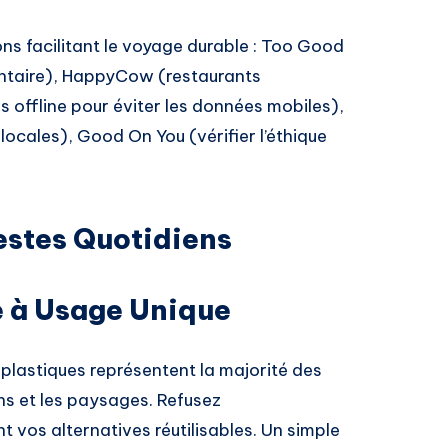
ns facilitant le voyage durable : Too Good
mentaire), HappyCow (restaurants
offline pour éviter les données mobiles),
 locales), Good On You (vérifier l’éthique
estes Quotidiens
ue à Usage Unique
 plastiques représentent la majorité des
ns et les paysages. Refusez
 vos alternatives réutilisables. Un simple