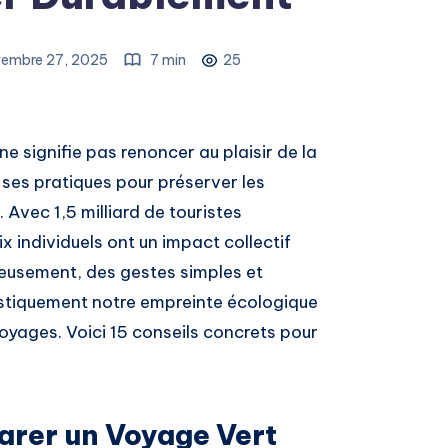
embre 27, 2025
7 min
25
 signifie pas renoncer au plaisir de la
ses pratiques pour préserver les
Avec 1,5 milliard de touristes
 individuels ont un impact collectif
reusement, des gestes simples et
astiquement notre empreinte écologique
oyages. Voici 15 conseils concrets pour
parer un Voyage Vert