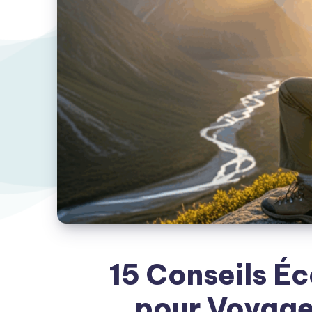
15 Conseils É
pour Voyage