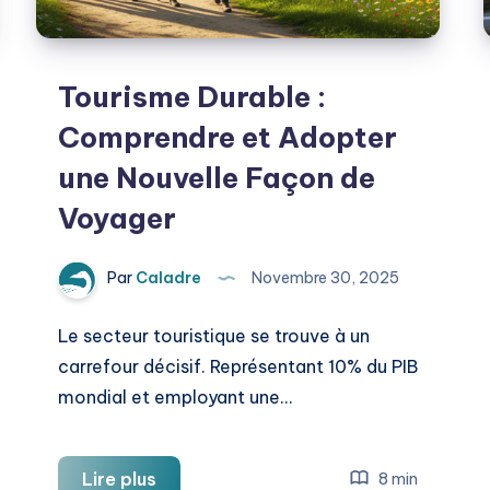
Tourisme Durable :
Comprendre et Adopter
une Nouvelle Façon de
Voyager
Par
Caladre
Novembre 30, 2025
Le secteur touristique se trouve à un
carrefour décisif. Représentant 10% du PIB
mondial et employant une…
Tourisme
Lire plus
8 min