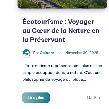
Écotourisme : Voyager
au Cœur de la Nature en
la Préservant
Par
Caladre
Novembre 30, 2025
L’écotourisme représente bien plus qu’une
simple escapade dans la nature. C’est une
philosophie de voyage qui place…
Écotourisme
Lire plus
9 min
: