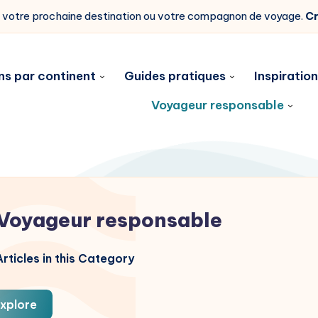
z votre prochaine destination ou votre compagnon de voyage.
Cr
ns par continent
Guides pratiques
Inspiratio
Voyageur responsable
Voyageur responsable
rticles in this Category
xplore