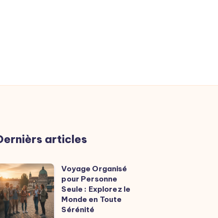
Dernièrs articles
Voyage Organisé
Voyage
pour Personne
rganisé
Seule : Explorez le
our
Monde en Toute
Sérénité
ersonne