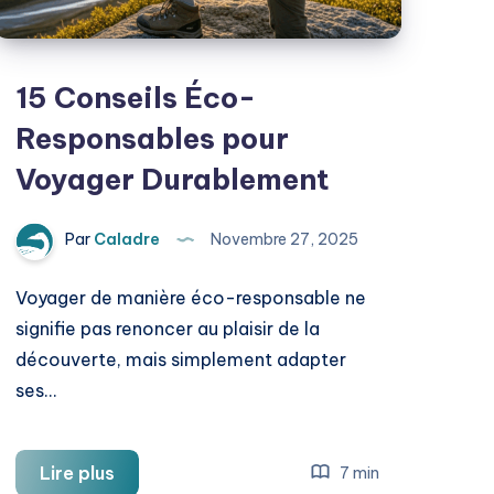
15 Conseils Éco-
Responsables pour
Voyager Durablement
Par
Caladre
Novembre 27, 2025
Voyager de manière éco-responsable ne
signifie pas renoncer au plaisir de la
découverte, mais simplement adapter
ses…
15
Lire plus
7 min