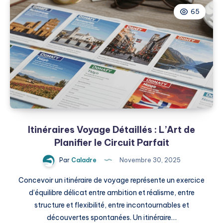
Plans
65
:
Voyager
Plus
en
Dépensant
Moins
Itinéraires Voyage Détaillés : L’Art de
Planifier le Circuit Parfait
Par
Caladre
Novembre 30, 2025
Concevoir un itinéraire de voyage représente un exercice
d’équilibre délicat entre ambition et réalisme, entre
structure et flexibilité, entre incontournables et
découvertes spontanées. Un itinéraire…