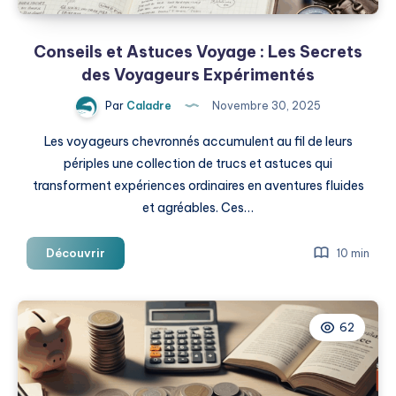
Conseils et Astuces Voyage : Les Secrets
des Voyageurs Expérimentés
Par
Caladre
Novembre 30, 2025
Les voyageurs chevronnés accumulent au fil de leurs
périples une collection de trucs et astuces qui
transforment expériences ordinaires en aventures fluides
et agréables. Ces…
Conseils
Découvrir
10 min
et
Astuces
Voyage
62
:
Les
Secrets
des