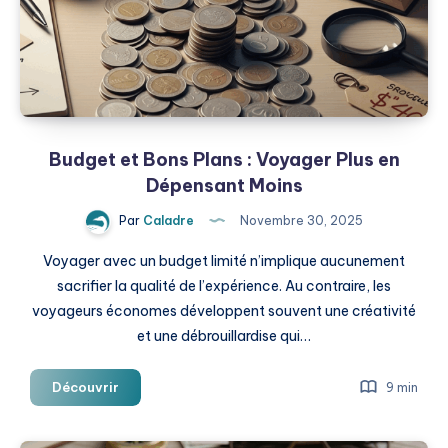
Voyageurs
Expérimentés
Budget et Bons Plans : Voyager Plus en
Dépensant Moins
Par
Caladre
Novembre 30, 2025
Voyager avec un budget limité n’implique aucunement
sacrifier la qualité de l’expérience. Au contraire, les
voyageurs économes développent souvent une créativité
et une débrouillardise qui…
Budget
Découvrir
9 min
et
Bons