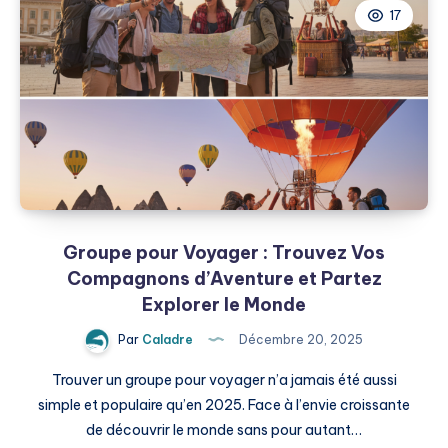
17
Seule
:
Explorez
le
Monde
en
Toute
Sérénité
Groupe pour Voyager : Trouvez Vos
Compagnons d’Aventure et Partez
Explorer le Monde
Par
Caladre
Décembre 20, 2025
Trouver un groupe pour voyager n’a jamais été aussi
simple et populaire qu’en 2025. Face à l’envie croissante
de découvrir le monde sans pour autant…